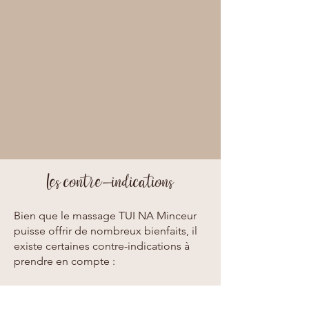
Les contre-indications
Bien que le massage TUI NA Minceur
puisse offrir de nombreux bienfaits, il
existe certaines contre-indications à
prendre en compte :
Grossesse (jusqu’à 4 mois)
Fièvre et maladie aiguë