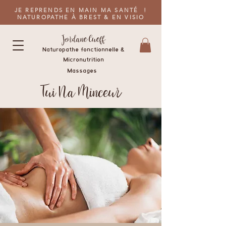
JE REPRENDS EN MAIN MA SANTÉ !
NATUROPATHE À BREST & EN VISIO
Jordane Cueff
Naturopathe
fonctionnelle &
M
icronutrition
Massages
Tui Na Minceur