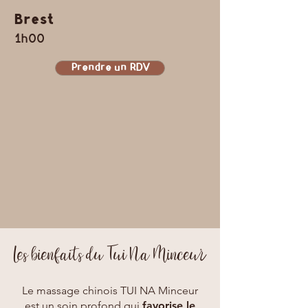
Brest
1h00
Prendre un RDV
Les bienfaits du Tui Na Minceur
Le massage chinois TUI NA Minceur
est un soin profond qui
favorise le