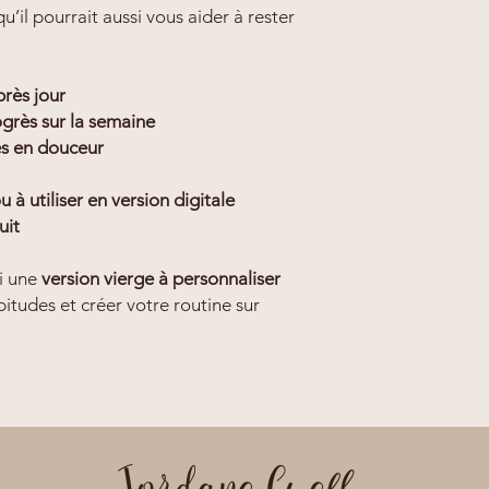
u’il pourrait aussi vous aider à rester
près jour
ogrès sur la semaine
es en douceur
à utiliser en version digitale
uit
i une
version vierge à personnaliser
bitudes et créer votre routine sur