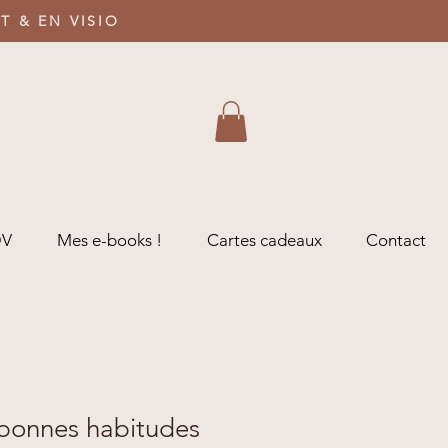
T & EN VISIO
DV
Mes e-books !
Cartes cadeaux
Contact
 bonnes habitudes