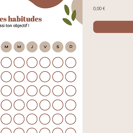
Prix
0,00 €